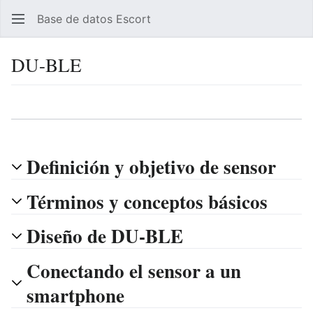
Base de datos Escort
Busc
DU-BLE
Idioma
Vigilar
Ver 
Definición y objetivo de sensor
Términos y conceptos básicos
Diseño de DU-BLE
Conectando el sensor a un
smartphone